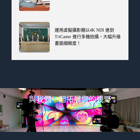
運用虛擬攝影棚以4K NDI 進到
TriCaster 進行多機拍攝，大幅升級
畫面細緻度！
與我們一起拓展您的視野
聯絡我們