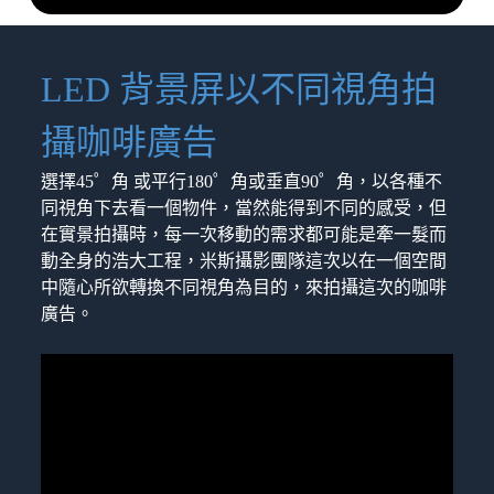
LED 背景屏以不同視角拍
攝咖啡廣告
選擇45゜角 或平行180゜角或垂直90゜角，以各種不
同視角下去看一個物件，當然能得到不同的感受，但
在實景拍攝時，每一次移動的需求都可能是牽一髮而
動全身的浩大工程，米斯攝影團隊這次以在一個空間
中隨心所欲轉換不同視角為目的，來拍攝這次的咖啡
廣告。