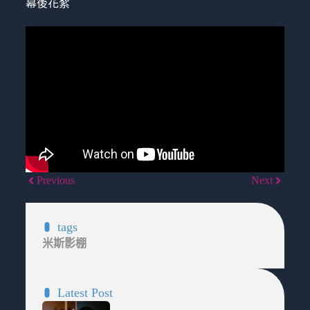
幕後花絮
Previous
Next
tags
米斯影棚
Latest Post